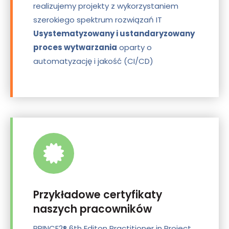
realizujemy projekty z wykorzystaniem
szerokiego spektrum rozwiązań IT
Usystematyzowany i ustandaryzowany
proces wytwarzania
oparty o
automatyzację i jakość (CI/CD)
Przykładowe certyfikaty
naszych pracowników
PRINCE2® 6th Editon Practitioner in Project