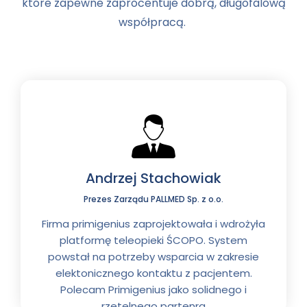
które zapewne zaprocentuje dobrą, długofalową
współpracą.
Andrzej Stachowiak
Prezes Zarządu PALLMED Sp. z o.o.
Firma primigenius zaprojektowała i wdrożyła
platformę teleopieki ŚCOPO. System
powstał na potrzeby wsparcia w zakresie
elektonicznego kontaktu z pacjentem.
Polecam Primigenius jako solidnego i
rzetelnego partenra