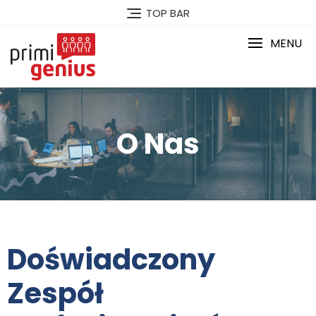
TOP BAR
MENU
O Nas
Doświadczony
Zespół