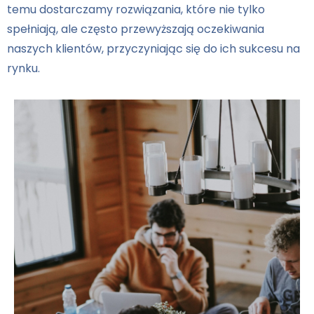
temu dostarczamy rozwiązania, które nie tylko
spełniają, ale często przewyższają oczekiwania
naszych klientów, przyczyniając się do ich sukcesu na
rynku.