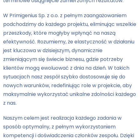
terminowe osiągnięcie zamierzonych rezultatów.
W Primigenius Sp. z o.o. z pełnym zaangażowaniem
podchodzimy do każdego projektu, eliminując wszelkie
przeszkody, które mogłyby wpłynąć na naszą
efektywność. Rozumiemy, że elastyczność w działaniu
jest kluczowa w dzisiejszym, dynamicznie
zmieniającym się świecie biznesu, gdzie potrzeby
klientów mogą ewoluować z dnia na dzień. W takich
sytuacjach nasz zespół szybko dostosowuje się do
nowych warunków, redefiniując role w projekcie, aby
maksymalnie wykorzystać unikalne zdolności każdego
z nas.
Naszym celem jest realizacja każdego zadania w
sposób optymalny, z pełnym wykorzystaniem
kompetencji i doświadczenia członków zespołu. Dzięki